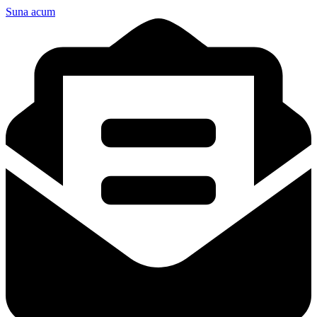
Suna acum