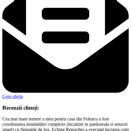
Cere oferta
Recenzii clienți:
Cea mai mare temere a mea pentru casa din Feleacu a fost
coordonarea instalatiilor complexe (incalzire in pardoseala si senzori
smart) cu finisajele de lux. Echipa Renovlies a executat lucrarea cum