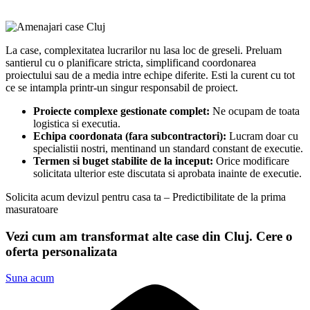
La case, complexitatea lucrarilor nu lasa loc de greseli. Preluam
santierul cu o planificare stricta, simplificand coordonarea
proiectului sau de a media intre echipe diferite. Esti la curent cu tot
ce se intampla printr-un singur responsabil de proiect.
Proiecte complexe gestionate complet:
Ne ocupam de toata
logistica si executia.
Echipa coordonata (fara subcontractori):
Lucram doar cu
specialistii nostri, mentinand un standard constant de executie.
Termen si buget stabilite de la inceput:
Orice modificare
solicitata ulterior este discutata si aprobata inainte de executie.
Solicita acum devizul pentru casa ta – Predictibilitate de la prima
masuratoare
Vezi cum am transformat alte case din Cluj. Cere o
oferta personalizata
Suna acum