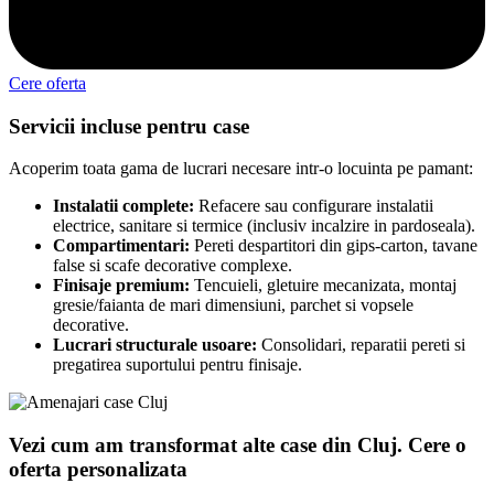
Cere oferta
Servicii incluse pentru case
Acoperim toata gama de lucrari necesare intr-o locuinta pe pamant:
Instalatii complete:
Refacere sau configurare instalatii
electrice, sanitare si termice (inclusiv incalzire in pardoseala).
Compartimentari:
Pereti despartitori din gips-carton, tavane
false si scafe decorative complexe.
Finisaje premium:
Tencuieli, gletuire mecanizata, montaj
gresie/faianta de mari dimensiuni, parchet si vopsele
decorative.
Lucrari structurale usoare:
Consolidari, reparatii pereti si
pregatirea suportului pentru finisaje.
Vezi cum am transformat alte case din Cluj. Cere o
oferta personalizata