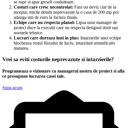
se rupe si apar greseli costisitoare.
Costuri care cresc necontrolat:
Fara un deviz clar de la
inceput, micile detalii neprevazute la o casa de 200 mp pot
adauga mii de euro la factura finala.
Echipe care nu respecta planul:
Lipsa unui manager de
proiect duce la executii care nu respecta designul dorit sau
normele tehnice.
Lucrari care dureaza luni in plus:
Intarzierile unei echipe
blocheaza restul fluxului de lucru, intarziind semnificativ
mutarea.
Vrei sa eviti costurile neprevazute si intarzierile?
Programeaza o vizionare cu managerul nostru de proiect si afla
ce presupune lucrarea casei tale.
Suna acum