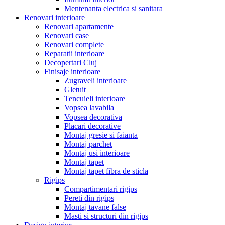
Mentenanta electrica si sanitara
Renovari interioare
Renovari apartamente
Renovari case
Renovari complete
Reparatii interioare
Decopertari Cluj
Finisaje interioare
Zugraveli interioare
Gletuit
Tencuieli interioare
Vopsea lavabila
Vopsea decorativa
Placari decorative
Montaj gresie si faianta
Montaj parchet
Montaj usi interioare
Montaj tapet
Montaj tapet fibra de sticla
Rigips
Compartimentari rigips
Pereti din rigips
Montaj tavane false
Masti si structuri din rigips