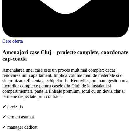
Cere oferta
Amenajari case Cluj – proiecte complete, coordonate
cap-coada
Amenajarea unei case este un proces mult mai complex decat
renovarea unui apartament. Implica volume mari de materiale si o
sincronizare eficienta a echipelor. La Renovlies, preluam gestionarea
lucrarilor complexe pentru casele din Cluj: de la instalatii si
compartimentari, pana la finisaje premium, totul cu un deviz clar si
termene respectate prin contract.
✔ deviz fix
✔ termen asumat
✔ manager dedicat