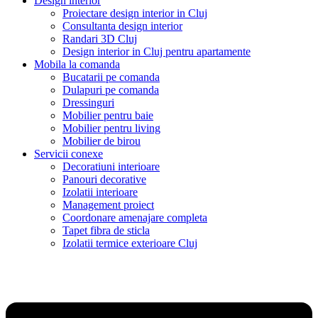
Design interior
Proiectare design interior in Cluj
Consultanta design interior
Randari 3D Cluj
Design interior in Cluj pentru apartamente
Mobila la comanda
Bucatarii pe comanda
Dulapuri pe comanda
Dressinguri
Mobilier pentru baie
Mobilier pentru living
Mobilier de birou
Servicii conexe
Decoratiuni interioare
Panouri decorative
Izolatii interioare
Management proiect
Coordonare amenajare completa
Tapet fibra de sticla
Izolatii termice exterioare Cluj