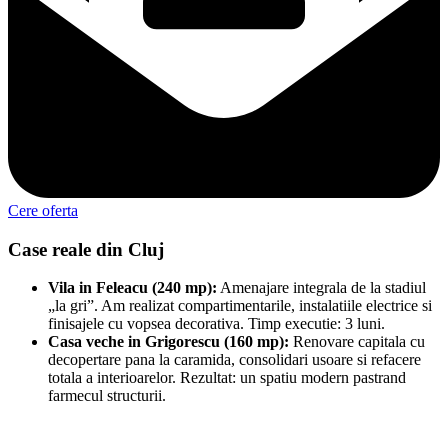
Cere oferta
Case reale din Cluj
Vila in Feleacu (240 mp):
Amenajare integrala de la stadiul
„la gri”. Am realizat compartimentarile, instalatiile electrice si
finisajele cu vopsea decorativa. Timp executie: 3 luni.
Casa veche in Grigorescu (160 mp):
Renovare capitala cu
decopertare pana la caramida, consolidari usoare si refacere
totala a interioarelor. Rezultat: un spatiu modern pastrand
farmecul structurii.