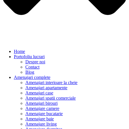
Home
Portofoliu lucrari
Despre noi
Contact
Blog
Amenajari complete
Amenajari interioare la cheie
Amenajari apartamente
Amenajari case
Amenajari spatii comerciale
Amenajari birouri
Amenajare camere
Amenajare bucatarie
Amenajare baie
Amenajare living