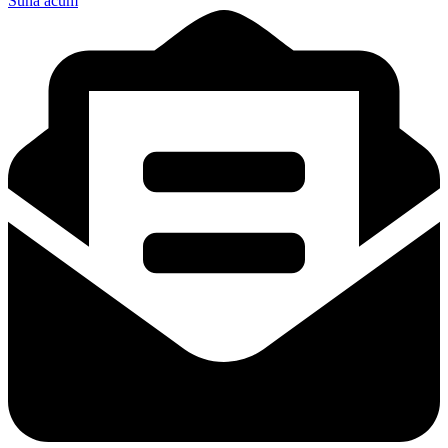
Suna acum