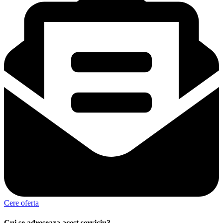
Cere oferta
Cui se adreseaza acest serviciu?