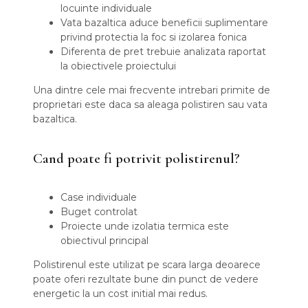
locuinte individuale
Vata bazaltica aduce beneficii suplimentare
privind protectia la foc si izolarea fonica
Diferenta de pret trebuie analizata raportat
la obiectivele proiectului
Una dintre cele mai frecvente intrebari primite de
proprietari este daca sa aleaga polistiren sau vata
bazaltica.
Cand poate fi potrivit polistirenul?
Case individuale
Buget controlat
Proiecte unde izolatia termica este
obiectivul principal
Polistirenul este utilizat pe scara larga deoarece
poate oferi rezultate bune din punct de vedere
energetic la un cost initial mai redus.