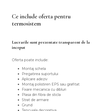
Ce include oferta pentru
termosistem
Lucrarile sunt prezentate transparent de la
inceput
Oferta poate include:
Montaj schela
Pregatirea suportului
Aplicare adeziv
Montaj polistiren EPS sau grafitat
Fixare mecanica cu dibluri
Plasa din fibra de sticla
Strat de armare
Grund
Tencuiala decorativa