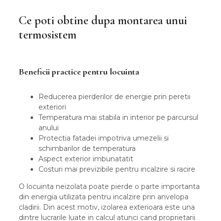
Ce poti obtine dupa montarea unui
termosistem
Beneficii practice pentru locuinta
Reducerea pierderilor de energie prin peretii
exteriori
Temperatura mai stabila in interior pe parcursul
anului
Protectia fatadei impotriva umezelii si
schimbarilor de temperatura
Aspect exterior imbunatatit
Costuri mai previzibile pentru incalzire si racire
O locuinta neizolata poate pierde o parte importanta
din energia utilizata pentru incalzire prin anvelopa
cladirii. Din acest motiv, izolarea exterioara este una
dintre lucrarile luate in calcul atunci cand proprietarii