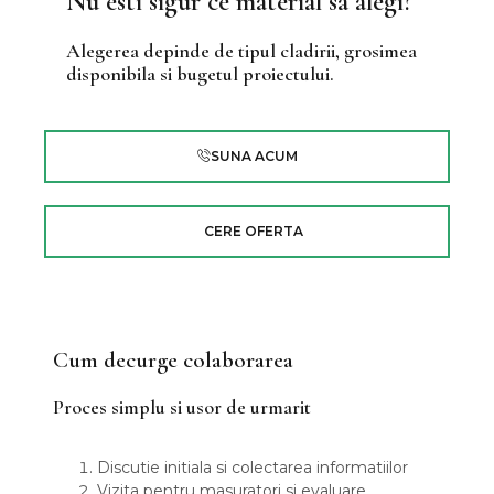
Nu esti sigur ce material sa alegi?
Alegerea depinde de tipul cladirii, grosimea
disponibila si bugetul proiectului.
SUNA ACUM
CERE OFERTA
Cum decurge colaborarea
Proces simplu si usor de urmarit
Discutie initiala si colectarea informatiilor
Vizita pentru masuratori si evaluare