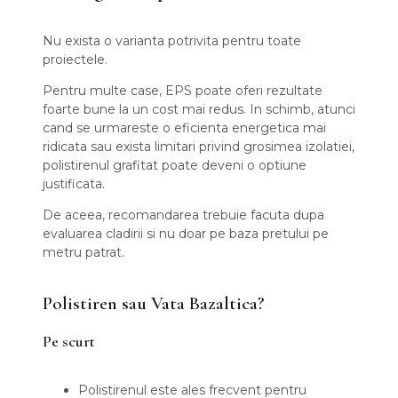
Nu exista o varianta potrivita pentru toate
proiectele.
Pentru multe case, EPS poate oferi rezultate
foarte bune la un cost mai redus. In schimb, atunci
cand se urmareste o eficienta energetica mai
ridicata sau exista limitari privind grosimea izolatiei,
polistirenul grafitat poate deveni o optiune
justificata.
De aceea, recomandarea trebuie facuta dupa
evaluarea cladirii si nu doar pe baza pretului pe
metru patrat.
Polistiren sau Vata Bazaltica?
Pe scurt
Polistirenul este ales frecvent pentru