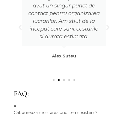
avut un singur punct de
e
contact pentru organizarea
lucrarilor. Am stiut de la
a
inceput care sunt costurile
l
si durata estimata.
Alex Suteu
FAQ:
Cat dureaza montarea unui termosistem?