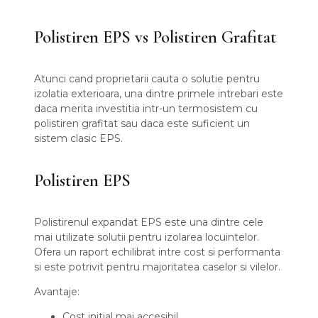
Polistiren EPS vs Polistiren Grafitat
Atunci cand proprietarii cauta o solutie pentru
izolatia exterioara, una dintre primele intrebari este
daca merita investitia intr-un termosistem cu
polistiren grafitat sau daca este suficient un
sistem clasic EPS.
Polistiren EPS
Polistirenul expandat EPS este una dintre cele
mai utilizate solutii pentru izolarea locuintelor.
Ofera un raport echilibrat intre cost si performanta
si este potrivit pentru majoritatea caselor si vilelor.
Avantaje:
Cost initial mai accesibil