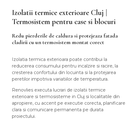
Izolatii termice exterioare Cluj |
Termosistem pentru case si blocuri
Redu pierderile de caldura si protejeaza fatada
cladirii cu un termosistem montat corect
Izolatia termica exterioara poate contribui la
reducerea consumului pentru incalzire si racire, la
cresterea confortului din locuinta si la protejarea
peretilor impotriva variatiilor de temperatura.
Renovlies executa lucrari de izolatii termice
exterioare si termosisteme in Cluj si localitatile din
apropiere, cu accent pe executie corecta, planificare
clara si comunicare permanenta pe durata
proiectului.