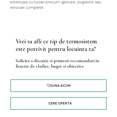
exterioara cu lucrari precum gletuire, zugravire sau
renovari complete.
Vrei sa afli ce tip de termosistem
este potrivit pentru locuinta ta?
Solicita o discutie si primesti recomandari in
functie de cladire, buget si obiective.
SUNA ACUM
CERE OFERTA