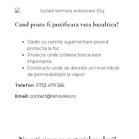
Cand poate fi justificata vata bazaltica?
Cladiri cu cerinte suplimentare privind
protectia la foc
Proiecte unde izolarea fonica este
importanta
Constructii unde se doreste un nivel ridicat
de permeabilitate la vapori
Telefon
:
0753 479 566
Email:
contact@renovlies.ro