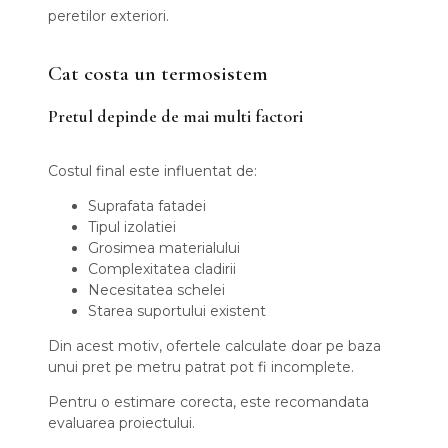
peretilor exteriori.
Cat costa un termosistem
Pretul depinde de mai multi factori
Costul final este influentat de:
Suprafata fatadei
Tipul izolatiei
Grosimea materialului
Complexitatea cladirii
Necesitatea schelei
Starea suportului existent
Din acest motiv, ofertele calculate doar pe baza
unui pret pe metru patrat pot fi incomplete.
Pentru o estimare corecta, este recomandata
evaluarea proiectului.