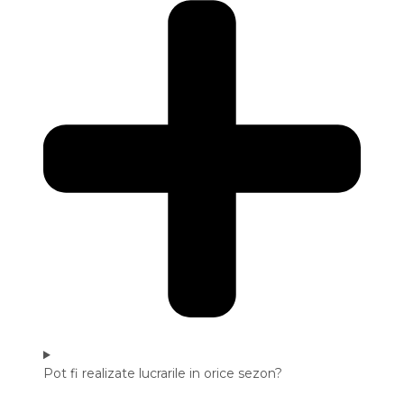
Pot fi realizate lucrarile in orice sezon?